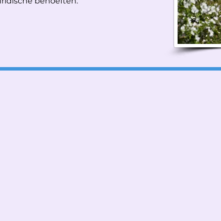
uridische behoeften.