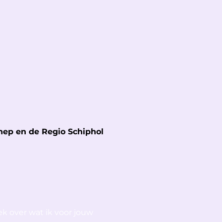
ep en de Regio Schiphol
ek over wat ik voor jouw