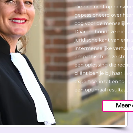
die zich richt op persone
gepassioneerd over haar
oog voor de menselijke 
Daarom houdt ze niet al
juridische kant van een
intermenselijke verhoud
empathisch en ze streeft 
een oplossing die recht d
cliënt ben je bij haar i
expertise, inzet en toegan
een optimaal resultaat n
Meer 