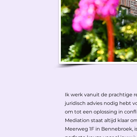
Ik werk vanuit de prachtige r
juridisch advies nodig hebt v
om tot een oplossing in conf
Mediation staat altijd klaar 
Meerweg 1F in Bennebroek, is