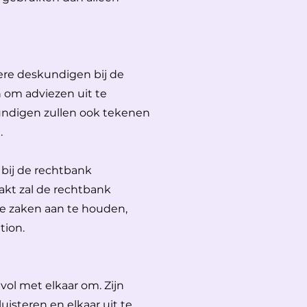
ere deskundigen bij de
 om adviezen uit te
ndigen zullen ook tekenen
.
 bij de rechtbank
akt zal de rechtbank
e zaken aan te houden,
ion.
vol met elkaar om. Zijn
luisteren en elkaar uit te