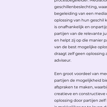
procesbegeleider. Mediatio
geschillenbeslechting, waar
begeleiding van een mediato
oplossing van hun geschil
is onafhankelijk en onpartijd
partijen van de relevante ju
en helpt zij op die manier p
van de best mogelijke oplo
draagt zelf geen oplossing 
adviseur.
Een groot voordeel van med
partijen de mogelijkheid bi
afspraken te maken, waarbij
creatieve en constructieve
oplossing door partijen zel