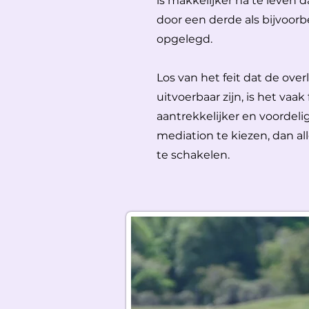
is makkelijker na te leven 
door een derde als bijvoorb
opgelegd.
Los van het feit dat de ove
uitvoerbaar zijn, is het vaak
aantrekkelijker en voordeli
mediation te kiezen, dan al
te schakelen.