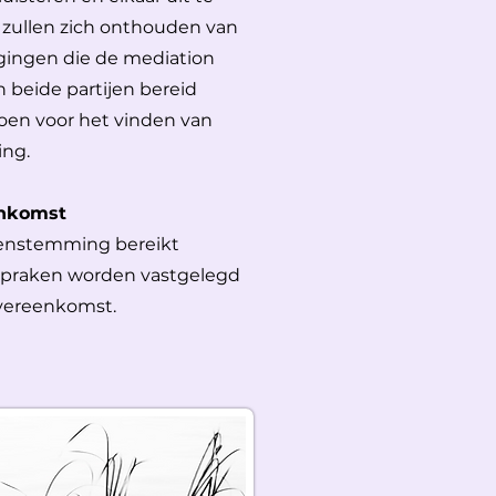
n zullen zich onthouden van
gingen die de mediation
n beide partijen bereid
doen voor het vinden van
ing.
enkomst
eenstemming bereikt
fspraken worden vastgelegd
overeenkomst.