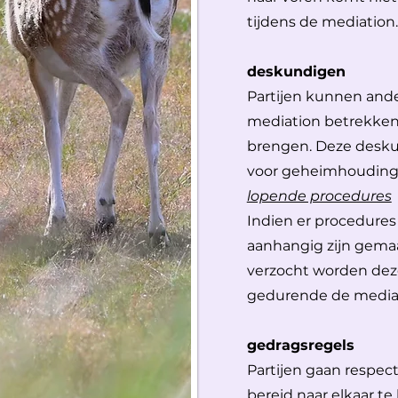
tijdens de mediation.
deskundigen
Partijen kunnen and
mediation betrekken
brengen. Deze desku
voor geheimhouding
lopende procedures
Indien er procedures
aanhangig zijn gema
verzocht worden dez
gedurende de mediat
gedragsregels
Partijen gaan respect
bereid naar elkaar te 