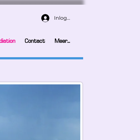
Inloggen
iation
Contact
Meer...