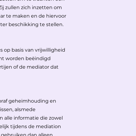
Zij zullen zich inzetten om
ar te maken en de hiervoor
ter beschikking te stellen.
 op basis van vrijwilligheid
nt worden beëindigd
tijen of de mediator dat
ooraf geheimhouding en
nissen, alsmede
 alle informatie die zowel
elijk tijdens de mediation
 gebruiken dan alleen