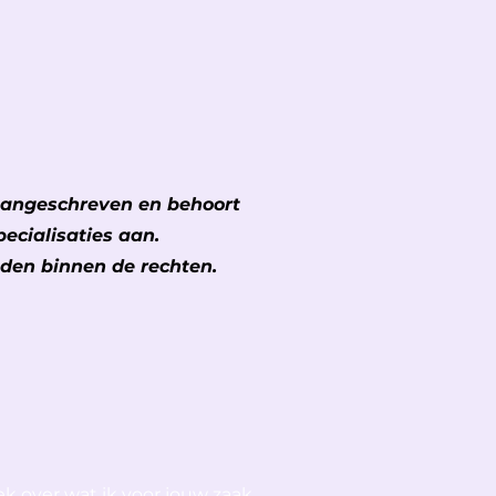
 aangeschreven en behoort
ecialisaties aan.
eden binnen de rechten.
ek over wat ik voor jouw zaak