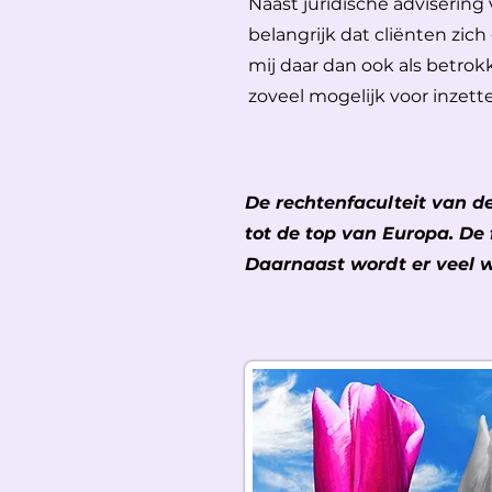
Naast juridische advisering 
belangrijk dat cliënten zich
mij daar dan ook als betro
zoveel mogelijk voor inzett
De rechtenfaculteit van d
tot de top van Europa. De 
Daarnaast wordt er veel w