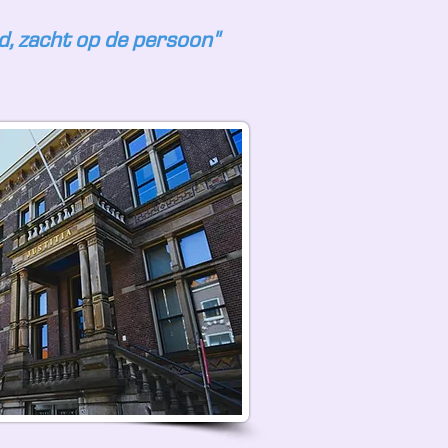
d, zacht op de persoon"