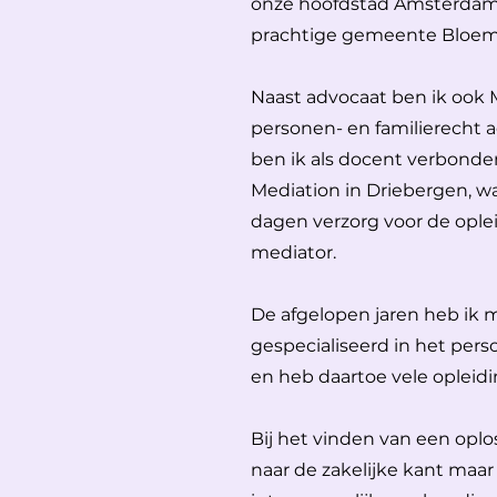
onze hoofdstad Amsterdam 
prachtige gemeente Bloem
Naast advocaat ben ik ook
personen- en familierecht a
ben ik als docent verbonde
Mediation in Driebergen, wa
dagen verzorg voor de ople
mediator.
De afgelopen jaren heb ik m
gespecialiseerd in het pers
en heb daartoe vele opleid
Bij het vinden van een oplos
naar de zakelijke kant maar 