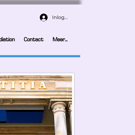
Inloggen
iation
Contact
Meer...