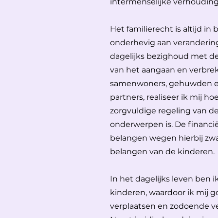
intermenselijke verhoudin
Het familierecht is altijd i
onderhevig aan verandering
dagelijks bezighoud met de
van het aangaan en verbrek
samenwoners, gehuwden en
partners, realiseer ik mij ho
zorgvuldige regeling van de
onderwerpen is. De financi
belangen wegen hierbij zwaa
belangen van de kinderen.
In het dagelijks leven ben 
kinderen, waardoor ik mij g
verplaatsen en zodoende ve